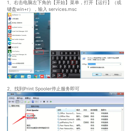
1、右击电脑左下角的【开始】菜单，打开【运行】（或
键盘win+r），输入 services.msc
2、找到Print Spooler停止服务即可