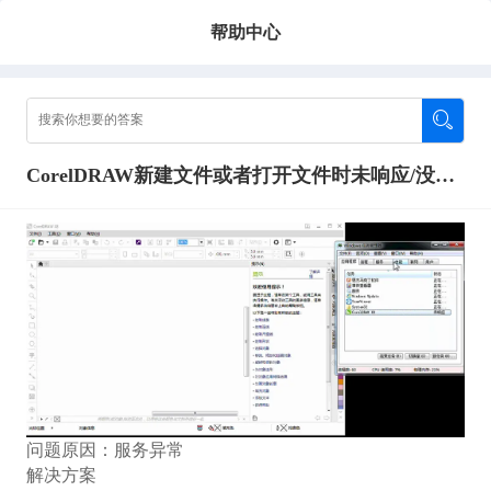
帮助中心
CorelDRAW新建文件或者打开文件时未响应/没有反应
问题原因：服务异常
解决方案