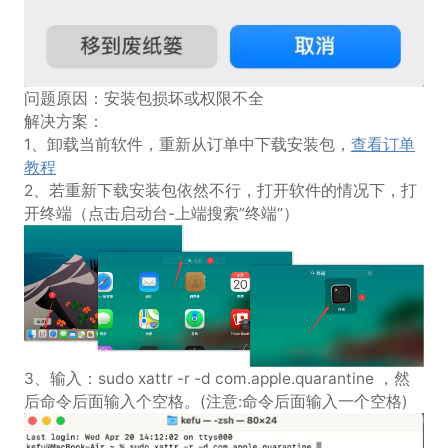
问题原因：安装包损坏或权限不全
解决方案：
1、卸载当前软件，重新从订单中下载安装包，
查看订单
教程
2、若重新下载安装包依然不行，打开软件的情况下，打
开终端（点击启动台-上端搜索”终端“）
3、输入：sudo xattr -r -d com.apple.quarantine ，然
后命令后面输入个空格。(注意:命令后面输入一个空格)