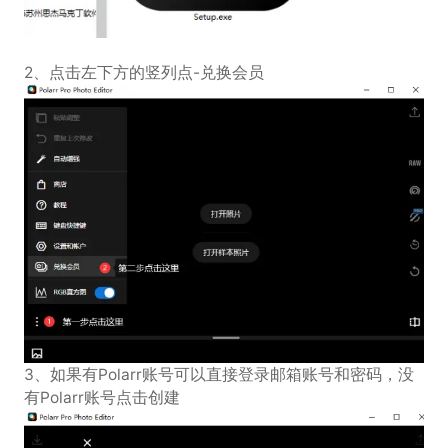
2、点击左下方的竖列点-兑换会员
3、如果有Polarr账号可以直接登录邮箱账号和密码，没
有Polarr账号点击创建