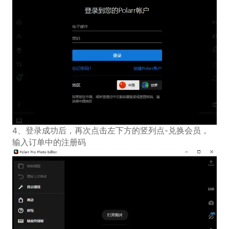
4、登录成功后，再次点击左下方的竖列点-兑换会员，
输入订单中的注册码