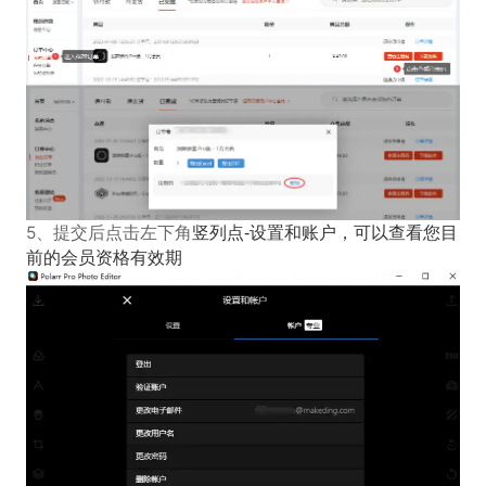
5、提交后点击左下角
竖列点-设置和账户，
可以查看您目
前的会员资格有效期