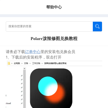
帮助中心
Polarr泼辣修图兑换教程
请务必下载
订单中心
里的安装包兑换会员
1、下载后的安装程序，双击打开