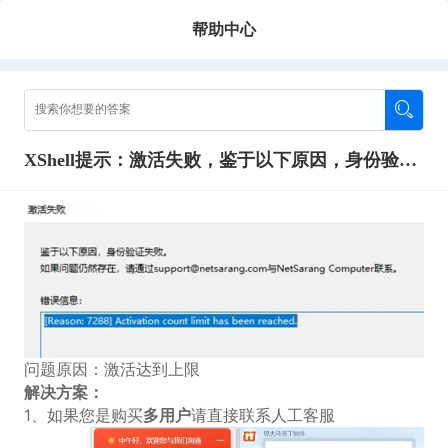
帮助中心
XShell提示：激活失败，鉴于以下原因，身份验证失败，错误信息：[Reason：7288]Activation count limit has been reached.
问题原因：激活达到上限
解决方案：
1、如果您是购买
多用户
请直接联系人工客服