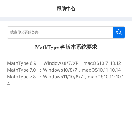
帮助中心
MathType 各版本系统要求
MathType 6.9 ： Windows8/7/XP，macOS10.7-10.12
MathType 7.0 ：Windows10/8/7，macOS10.11-10.14
MathType 7.8 ：
Windows11/10/8/7，
macOS10.11-10.1
4