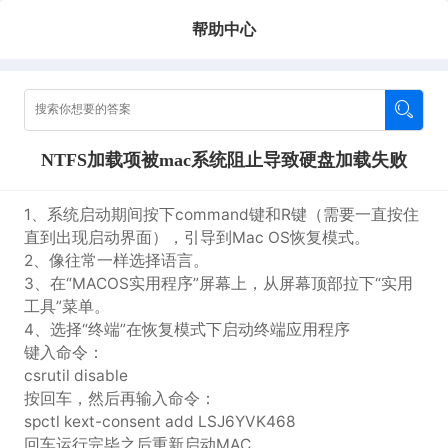
帮助中心
NTFS加载项被mac系统阻止导致硬盘加载失败
1、系统启动期间按下command键和R键（需要一直按住
直到出现启动界面），引导到Mac OS恢复模式。
2、像往常一样选择语言。
3、在“MACOS实用程序”屏幕上，从屏幕顶部拉下“实用
工具”菜单。
4、选择“终端”在恢复模式下启动终端应用程序
键入命令：
csrutil disable
按回车，然后再输入命令：
spctl kext-consent add LSJ6YVK468
回车运行完毕之后重新启动MAC